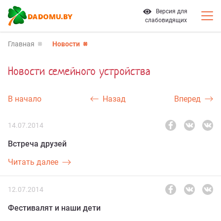
Версия для
слабовидящих
Главная
Новости
Новости семейного устройства
В начало
Назад
Вперед
14.07.2014
Встреча друзей
Читать далее
12.07.2014
Фестивалят и наши дети