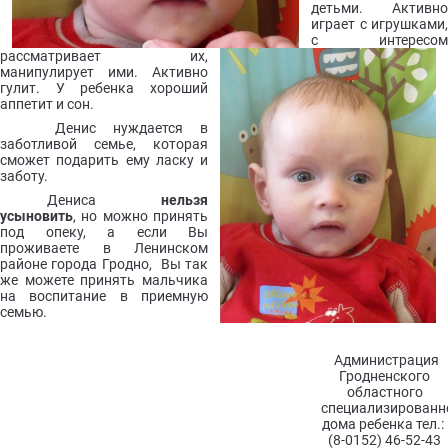
детьми. Активно
играет с игрушками,
с интересом
рассматривает их,
манипулирует ими. Активно
гулит. У ребенка хороший
аппетит и сон.
Денис нуждается в
заботливой семье, которая
сможет подарить ему ласку и
заботу.
Дениса
нельзя
усыновить
, но можно принять
под опеку, а если Вы
проживаете в Ленинском
районе города Гродно, Вы так
же можете принять мальчика
на воспитание в приемную
семью.
Администрация
Гродненского
областного
специализированн
дома ребенка тел.:
(8-0152) 46-52-43