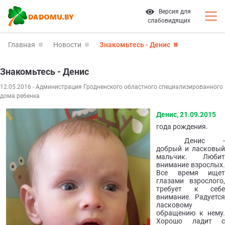
Версия для
слабовидящих
Главная
Новости
Знакомьтесь - Денис
Знакомьтесь - Денис
12.05.2016
- Администрация Гродненского областного специализированного
дома ребенка
Денис, 21.09.2015
года рождения.
Денис -
добрый и ласковый
мальчик. Любит
внимание взрослых.
Все время ищет
глазами взрослого,
требует к себе
внимание. Радуется
ласковому
обращению к нему.
Хорошо ладит с