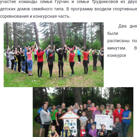
участие команды семьи Гурчин и семьи Трудниковой из двух
детских домов семейного типа. В программу входили спортивные
соревнования и конкурсная часть.
Два дня
были
расписаны по
минутам. В
конкурсе