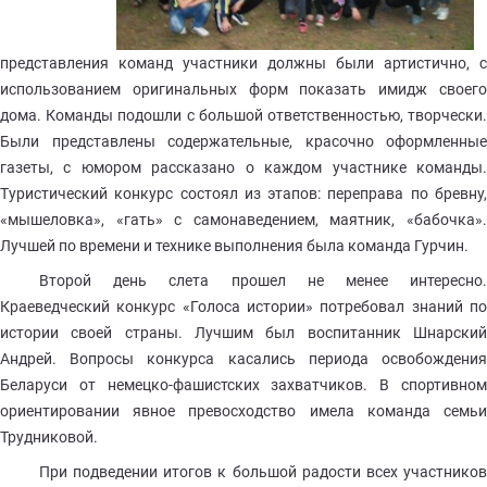
представления команд участники должны были артистично, с
использованием оригинальных форм показать имидж своего
дома. Команды подошли с большой ответственностью, творчески.
Были представлены содержательные, красочно оформленные
газеты, с юмором рассказано о каждом участнике команды.
Туристический конкурс состоял из этапов: переправа по бревну,
«мышеловка», «гать» с самонаведением, маятник, «бабочка».
Лучшей по времени и технике выполнения была команда Гурчин.
Второй день слета прошел не менее интересно.
Краеведческий конкурс «Голоса истории» потребовал знаний по
истории своей страны. Лучшим был воспитанник Шнарский
Андрей. Вопросы конкурса касались периода освобождения
Беларуси от немецко-фашистских захватчиков. В спортивном
ориентировании явное превосходство имела команда семьи
Трудниковой.
При подведении итогов к большой радости всех участников