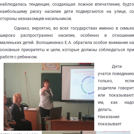
наблюдалась тенденция, создающая ложное впечатление, будто
наибольшему риску насилия дети подвергаются на улице, со
стороны незнакомцев-насильников.
Однако, вероятно, во всех государствах именно в семьях
широко распространено насилие, особенно в отношении
маленьких детей. Волошиненко Е.А. обратила особое внимание на
основные приоритеты и цели, которые должны соблюдаться при
работе с ребенком.
Дети
учатся поведению
только, если
родители говорят
или показывают
им, как надо
делать.
Наказание
показывает