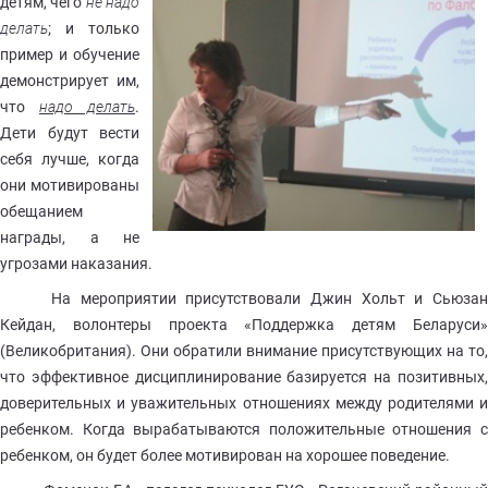
детям, чего
не надо
делать
; и только
пример и обучение
демонстрирует им,
что
надо делать
.
Дети будут вести
себя лучше, когда
они мотивированы
обещанием
награды, а не
угрозами наказания.
На мероприятии присутствовали Джин Хольт и Сьюзан
Кейдан, волонтеры проекта «Поддержка детям Беларуси»
(Великобритания). Они обратили внимание присутствующих на то,
что эффективное дисциплинирование базируется на позитивных,
доверительных и уважительных отношениях между родителями и
ребенком. Когда вырабатываются положительные отношения с
ребенком, он будет более мотивирован на хорошее поведение.