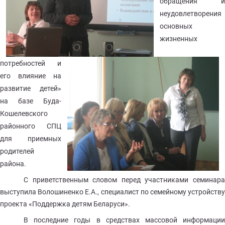
обращения и
неудовлетворения
основных
жизненных
потребностей и
его влияние на
развитие детей»
на базе Буда-
Кошелевского
районного СПЦ
для приемных
родителей
района.
С приветственным словом перед участниками семинара
выступила Волошиненко Е.А., специалист по семейному устройству
проекта «Поддержка детям Беларуси».
В последние годы в средствах массовой информации