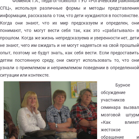
Фоменок Г.А., педагог-психолог ГУО «Рогачевский районный
СПЦ», используя различные формы и методы представления
информации, рассказала о том, что дети нуждаются в постоянстве.
Когда они знают, что их мир предсказуем и определен, они
понимают, что могут вести себя так, как это «срабатывало» в
прошлом. Когда же жизнь непредсказуема и уверенности нет, дети
не знают, чего им ожидать и не могут надеяться на свой прошлый
опыт, поэтому не будут знать, как себя вести. Если предоставить
детям постоянную среду, они смогут использовать то, что они
узнали о приемлемом и неприемлемом поведении в определенной
ситуации или контексте.
Бурное
обсуждение
участников
семинара вызвал
мозговой штурм
«Как влияет
жестокое
обращение и