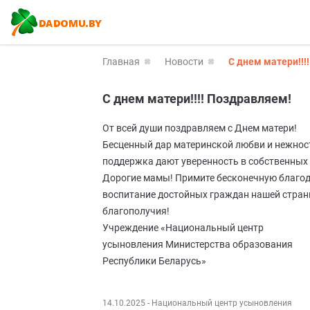
Главная
Новости
С днем матери!!!
С днем матери!!!! Поздравляем!
От всей души поздравляем с Днем матери!
Бесценный дар материнской любви и нежност
поддержка дают уверенность в собственных 
Дорогие мамы! Примите бесконечную благода
воспитание достойных граждан нашей страны
благополучия!
Учреждение «Национальный центр
усыновления Министерства образования
Республики Беларусь»
14.10.2025
- Национальный центр усыновления