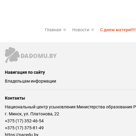
Главная
Новости
С днем матери!!!
Навигация по сайту
Владельцам информации
Контакты
Национальный центр усыновления Министерства образования Р
г. Минск, ул. Платонова, 22
+375 (17) 352-46-54
+375 (17) 375-81-49
https://nacedu.by