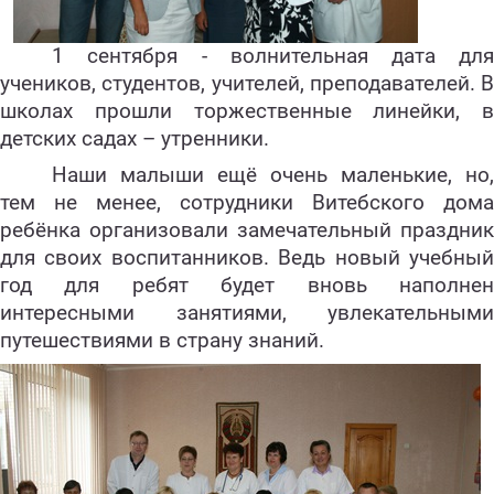
1 сентября - волнительная дата для
учеников, студентов, учителей, преподавателей. В
школах прошли торжественные линейки, в
детских садах – утренники.
Наши малыши ещё очень маленькие, но,
тем не менее, сотрудники Витебского дома
ребёнка орга
низовали замечательный праздник
для своих воспитанников.
Ведь новый учебны
год для ребят будет вновь наполнен
интересными занятиями, увлекательными
путешествиями в страну знаний.