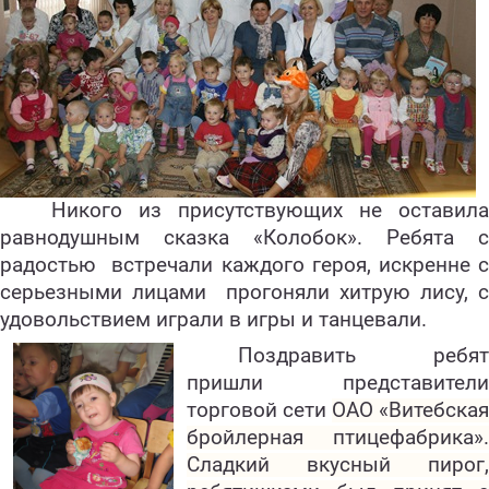
Никого из присутствующих не оставила
равнодушным сказка «Колобок». Ребята с
радостью
встречали каждого героя, искренне 
серьезными лицами
прогоняли хитрую лису, с
удовольствием играли в игры и танцевали.
Поздравить ребят
пришли представители
торговой сети
ОАО «Витебская
бройлерная птицефабрика».
Сладкий вкусный пирог,