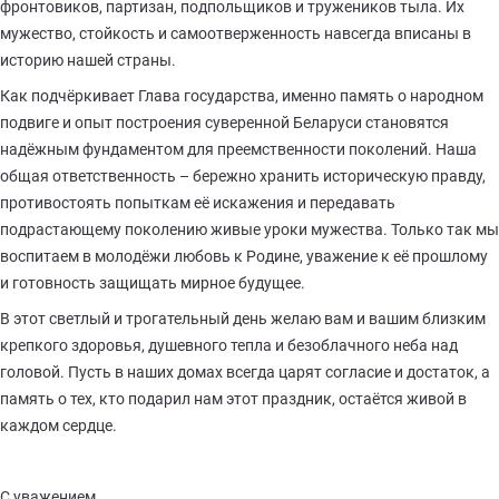
фронтовиков, партизан, подпольщиков и тружеников тыла. Их
мужество, стойкость и самоотверженность навсегда вписаны в
историю нашей страны.
Как подчёркивает Глава государства, именно память о народном
подвиге и опыт построения суверенной Беларуси становятся
надёжным фундаментом для преемственности поколений. Наша
общая ответственность – бережно хранить историческую правду,
противостоять попыткам её искажения и передавать
подрастающему поколению живые уроки мужества. Только так мы
воспитаем в молодёжи любовь к Родине, уважение к её прошлому
и готовность защищать мирное будущее.
В этот светлый и трогательный день желаю вам и вашим близким
крепкого здоровья, душевного тепла и безоблачного неба над
головой. Пусть в наших домах всегда царят согласие и достаток, а
память о тех, кто подарил нам этот праздник, остаётся живой в
каждом сердце.
С уважением,