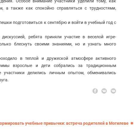
дения. Особое внимание участники уделили тому, как
м, а также как спокойно справляться с трудностями,
пешки подготовиться к сентябрю и войти в учебный год с
дискуссией, ребята приняли участие в веселой игре-
олько блеснуть своими знаниями, но и узнать много
оходило в теплой и дружеской атмосфере активного
раммы взрослые и дети собрались за традиционным
е участники делились личным опытом, обменивались
уга.
формировать учебные привычки: встреча родителей в Могилеве