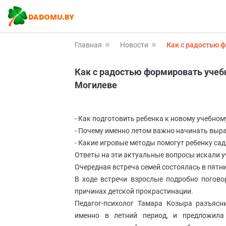
Главная
Новости
Как с радостью 
Как с радостью формировать учеб
Могилеве
- Как подготовить ребенка к новому учебному
- Почему именно летом важно начинать выр
- Какие игровые методы помогут ребенку сад
Ответы на эти актуальные вопросы искали 
Очередная встреча семей состоялась в пятни
В ходе встречи взрослые подробно погов
причинах детской прокрастинации.
Педагог-психолог Тамара Козыра разъясн
именно в летний период, и предложила