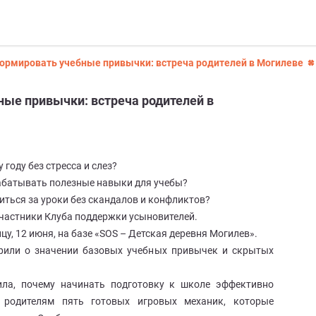
формировать учебные привычки: встреча родителей в Могилеве
ные привычки: встреча родителей в
 году без стресса и слез?
абатывать полезные навыки для учебы?
иться за уроки без скандалов и конфликтов?
участники Клуба поддержки усыновителей.
цу, 12 июня, на базе «SOS – Детская деревня Могилев».
орили о значении базовых учебных привычек и скрытых
ила, почему начинать подготовку к школе эффективно
 родителям пять готовых игровых механик, которые