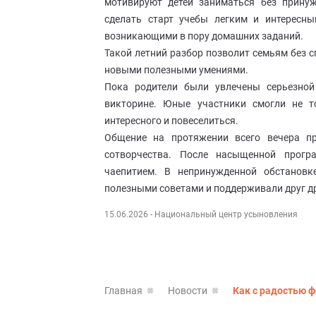
мотивируют детей заниматься без принуж
сделать старт учебы легким и интересны
возникающими в пору домашних заданий.
Такой летний разбор позволит семьям без с
новыми полезными умениями.
Пока родители были увлечены серьезной 
викторине. Юные участники смогли не т
интересного и повеселиться.
Общение на протяжении всего вечера пр
сотворчества. После насыщенной прог
чаепитием. В непринужденной обстановк
полезными советами и поддерживали друг др
15.06.2026
- Национальный центр усыновления
Главная
Новости
Как с радостью 