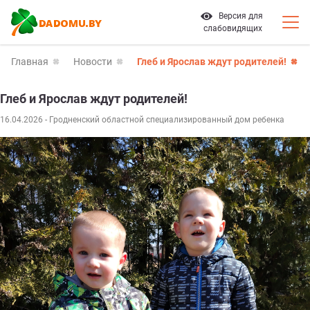
Версия для
слабовидящих
Главная
Новости
Глеб и Ярослав ждут родителей!
Глеб и Ярослав ждут родителей!
16.04.2026
- Гродненский областной специализированный дом ребенка