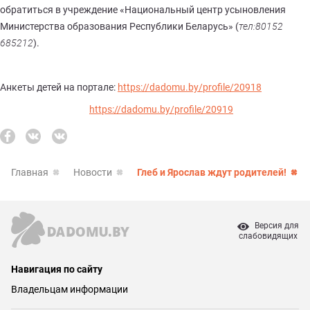
обратиться в учреждение «Национальный центр усыновления
Министерства образования Республики Беларусь» (
тел:80152
685212
).
Анкеты детей на портале:
https://dadomu.by/profile/20918
https://dadomu.by/profile/20919
Главная
Новости
Глеб и Ярослав ждут родителей!
Версия для
слабовидящих
Навигация по сайту
Владельцам информации