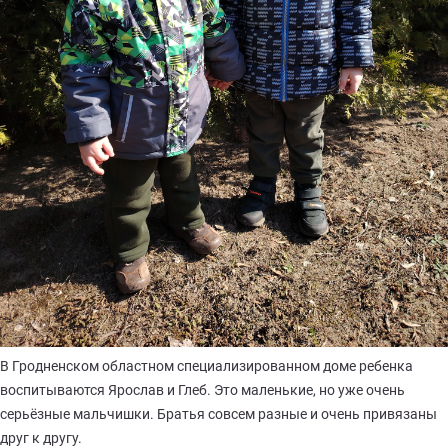
В Гродненском областном специализированном доме ребенка
воспитываются Ярослав и Глеб. Это маленькие, но уже очень
серьёзные мальчишки. Братья совсем разные и очень привязаны
друг к другу.