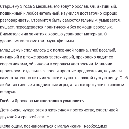
Старшему 3 года 5 месяцев, его зовут Ярослав. Он, активный,
подвижный и любознательный, научился достаточно хорошо
разговаривать. Стремится быть самостоятельным: умывается,
кушает, переодевается практически без помощи взрослых.
Внимателен на занятиях, хорошо усваивает материал. С
удовольствием смотрит мультфильмы.
Младшему исполнилось 2 с половиной годика. Глеб весёлый,
активный и в тоже время застенчивый, прекрасно ладит со
сверстниками, обычно он в хорошем настроении. Мальчик
произносит отдельные слова и простые предложения, научился
самостоятельно пить из чашки и кушать ложкой густую пищу. Глеб
любит активные и подвижные игры, а также прогулки на свежем
воздухе.
Глеба и Ярослава
можно только усыновить
.
Дети очень нуждаются в жизненном постоянстве, счастливой,
дружной и крепкой семье.
Желающим, познакомиться с мальчиками, необходимо