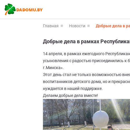
Главная
Новости
Добрые дела в р
Добрые дела в рамках Республика
14 апреля, в рамках ежегодного Республика
усыновления с радостью присоединились к б
г.Минска».
Этот день стал не только возможностью вне
воспитанников детского дома, но и прекрас
нуждается в нашей поддержке.
Делаем добрые дела вместе!