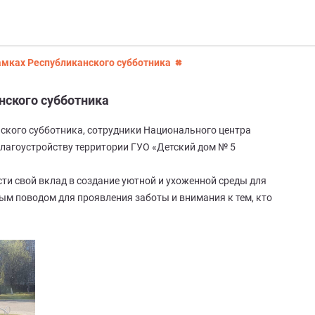
амках Республиканского субботника
нского субботника
нского субботника, сотрудники Национального центра
лагоустройству территории ГУО «Детский дом № 5
сти свой вклад в создание уютной и ухоженной среды для
ным поводом для проявления заботы и внимания к тем, кто