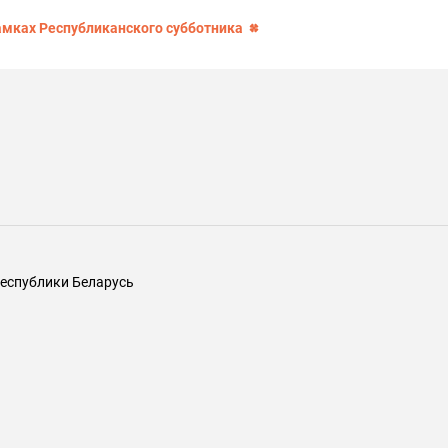
амках Республиканского субботника
еспублики Беларусь