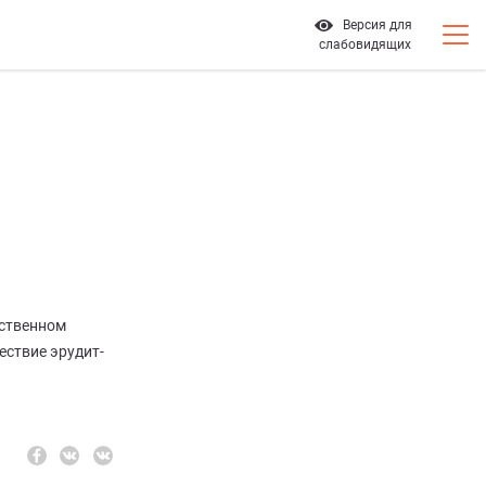
Версия для
слабовидящих
рственном
ествие эрудит-