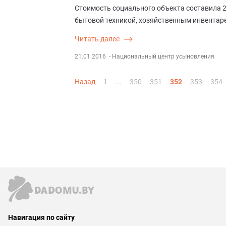
Стоимость социального объекта составила 2
бытовой техникой, хозяйственным инвентаре
Читать далее
21.01.2016
- Национальный центр усыновления
Назад
1
...
350
351
352
353
354
Навигация по сайту