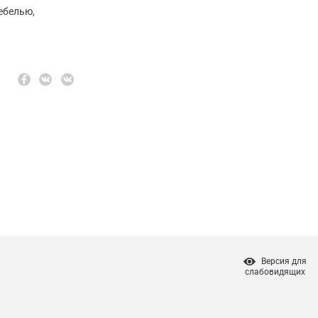
ебелью,
Версия для
слабовидящих