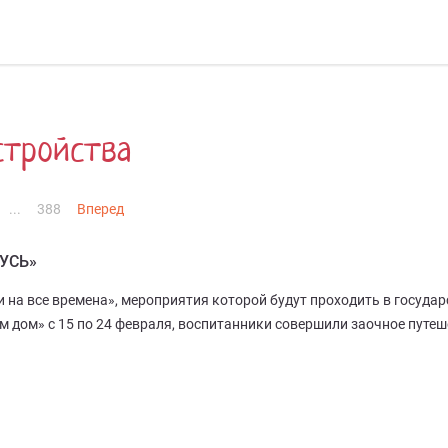
стройства
...
388
Вперед
УСЬ»
 на все времена», мероприятия которой будут проходить в госуда
 дом» с 15 по 24 февраля, воспитанники совершили заочное путеш