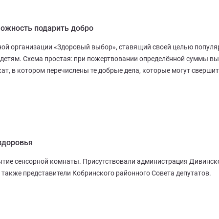
можность подарить добро
ной организации «Здоровый выбор», ставящий своей целью популя
етям. Схема простая: при пожертвовании определённой суммы вы
т, в котором перечислены те добрые дела, которые могут сверши
здоровья
ытие сенсорной комнаты. Присутствовали администрация Дивинск
 также представители Кобринского районного Совета депутатов.