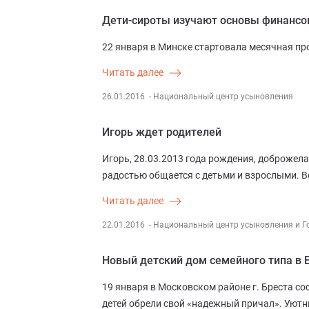
Дети-сироты изучают основы финансов
22 января в Минске стартовала месячная п
Читать далее
26.01.2016
- Национальный центр усыновления
Игорь ждет родителей
Игорь, 28.03.2013 года рождения, доброжел
радостью общается с детьми и взрослыми. В
Читать далее
22.01.2016
- Национальный центр усыновления и Г
Новый детский дом семейного типа в 
19 января в Московском районе г. Бреста со
детей обрели свой «надежный причал». Уютн