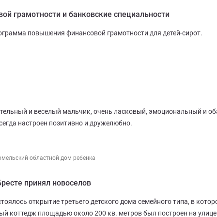
ой грамотности и банковские специальности
рограмма повышения финансовой грамотности для детей-сирот.
ательный и веселый мальчик, очень ласковый, эмоциональный и об
сегда настроен позитивно и дружелюбно.
омельский областной дом ребенка
Бресте принял новоселов
стоялось открытие третьего детского дома семейного типа, в кото
ый коттедж площадью около 200 кв. метров был построен на улице