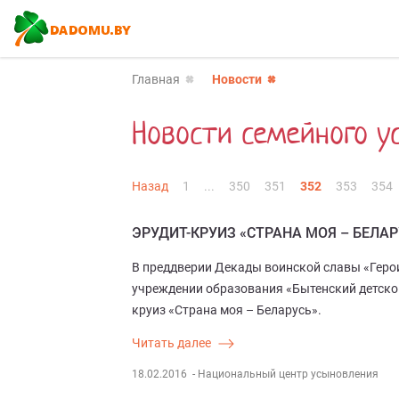
Главная
Новости
Новости семейного у
Назад
1
...
350
351
352
353
354
ЭРУДИТ-КРУИЗ «СТРАНА МОЯ – БЕЛАР
В преддверии Декады воинской славы «Герои
учреждении образования «Бытенский детском
круиз «Страна моя – Беларусь».
Читать далее
18.02.2016
- Национальный центр усыновления