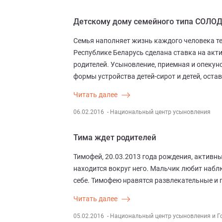
Детскому дому семейного типа СОЛОД
Семья наполняет жизнь каждого человека те
Республике Беларусь сделана ставка на акт
родителей. Усыновление, приемная и опекунс
формы устройства детей-сирот и детей, оста
Читать далее
06.02.2016
- Национальный центр усыновления
Тима ждет родителей
Тимофей, 20.03.2013 года рождения, активн
находится вокруг него. Мальчик любит набл
себе. Тимофею нравятся развлекательные и
Читать далее
05.02.2016
- Национальный центр усыновления и Г