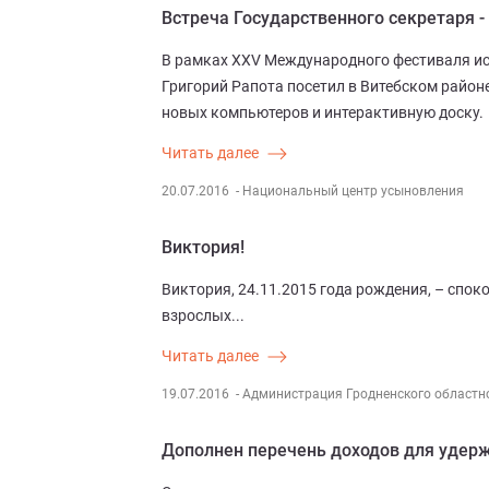
Встреча Государственного секретаря -
В рамках XXV Международного фестиваля иск
Григорий Рапота посетил в Витебском район
новых компьютеров и интерактивную доску.
Читать далее
20.07.2016
- Национальный центр усыновления
Виктория!
Виктория, 24.11.2015 года рождения, – спо
взрослых...
Читать далее
19.07.2016
- Администрация Гродненского областн
Дополнен перечень доходов для удерж