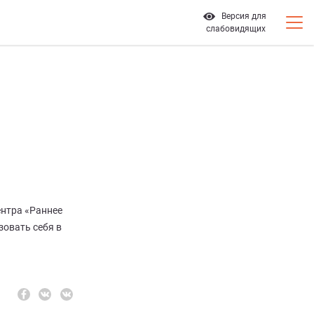
Версия для
слабовидящих
ентра «Раннее
зовать себя в