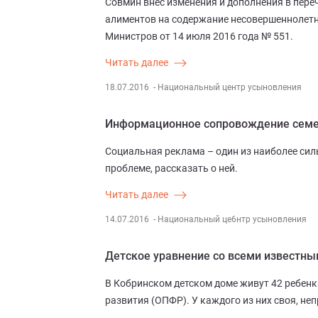
Совмин внес изменения и дополнения в переч
алиментов на содержание несовершеннолетн
Министров от 14 июля 2016 года № 551.
Читать далее
18.07.2016
- Национальный центр усыновления
Информационное сопровождение семей
Социальная реклама – один из наиболее си
проблеме, рассказать о ней.
Читать далее
14.07.2016
- Национальный це6нтр усыновления
Детское уравнение со всеми известн
В Кобринском детском доме живут 42 ребенка
развития (ОПФР). У каждого из них своя, не