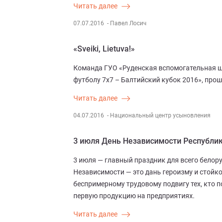
Читать далее
07.07.2016
- Павел Лосич
«Sveiki, Lietuva!»
Команда ГУО «Руденская вспомогательная ш
футболу 7x7 – Балтийский кубок 2016», прош
Читать далее
04.07.2016
- Национальный центр усыновления
3 июля День Независимости Республи
3 июля — главный праздник для всего белор
Независимости — это дань героизму и стойк
беспримерному трудовому подвигу тех, кто п
первую продукцию на предприятиях.
Читать далее