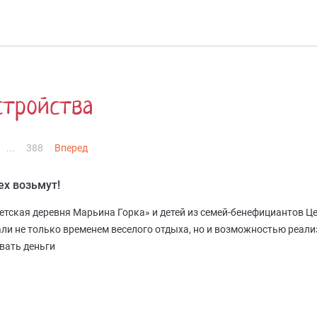
стройства
...
388
Вперед
сех возьмут!
тская деревня Марьина Горка» и детей из семей-бенефициантов Ц
ли не только временем веселого отдыха, но и возможностью реали
вать деньги