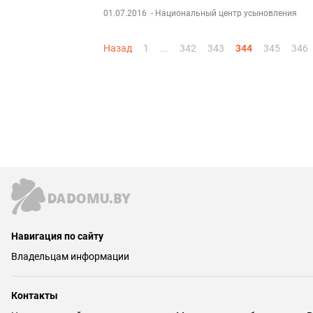
01.07.2016
- Национальный центр усыновления
Назад
1
...
342
343
344
345
346
Навигация по сайту
Владельцам информации
Контакты