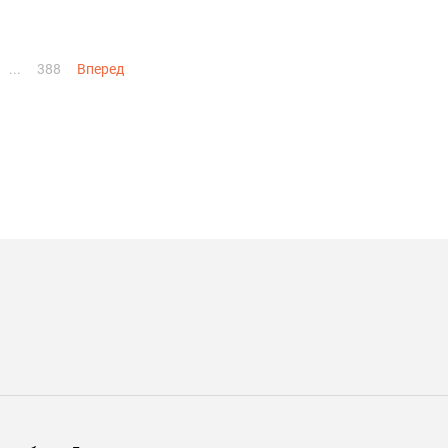
...
388
Вперед