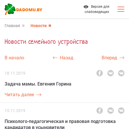
Версия для
слабовидящих
Главная
Новости
Новости семейного устройства
В начало
Назад
Вперед
18.11.2019
Задача мамы. Евгения Горина
Читать далее
15.11.2019
Психолого-педагогическая и правовая подготовка
кандидатов в усыновители