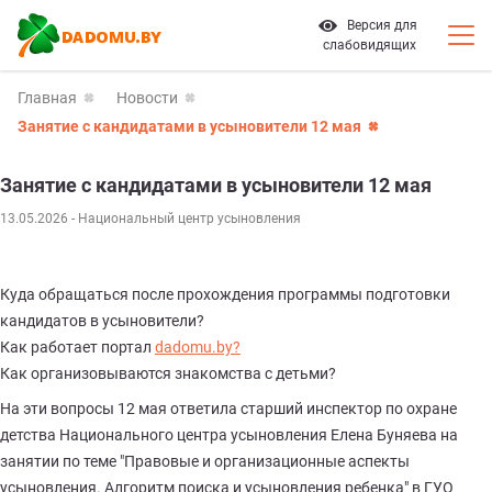
Версия для
слабовидящих
Главная
Новости
Занятие с кандидатами в усыновители 12 мая
Занятие с кандидатами в усыновители 12 мая
13.05.2026
- Национальный центр усыновления
Куда обращаться после прохождения программы подготовки
кандидатов в усыновители?
Как работает портал
dadomu.by?
Как организовываются знакомства с детьми?
На эти вопросы 12 мая ответила старший инспектор по охране
детства Национального центра усыновления Елена Буняева на
занятии по теме "Правовые и организационные аспекты
усыновления. Алгоритм поиска и усыновления ребенка" в ГУО