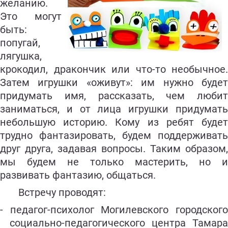
желанию.
Это могут
быть:
попугай,
лягушка,
крокодил, дракончик или что-то необычное.
Затем игрушки «оживут»: им нужно будет
придумать имя, рассказать, чем любит
заниматься, и от лица игрушки придумать
небольшую историю. Кому из ребят будет
трудно фантазировать, будем поддерживать
друг друга, задавая вопросы. Таким образом,
мы будем не только мастерить, но и
развивать фантазию, общаться.
Встречу проводят:
- педагог-психолог Могилевского городского
социально-педагогического центра Тамара