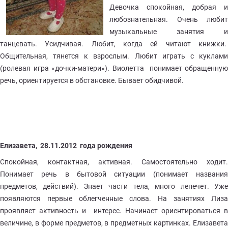
Девочка спокойная, добрая и
любознательная. Очень любит
музыкальные занятия и
танцевать. Усидчивая. Любит, когда ей читают книжки.
Общительная, тянется к взрослым. Любит играть с куклами
(ролевая игра «дочки-матери»). Виолетта понимает обращенную
речь, ориентируется в обстановке. Бывает обидчивой.
Елизавета, 28.11.2012 года рождения
Спокойная, контактная, активная. Самостоятельно ходит.
Понимает речь в бытовой ситуации (понимает названия
предметов, действий). Знает части тела, много лепечет. Уже
появляются первые облегченные слова. На занятиях Лиза
проявляет активность и интерес. Начинает ориентироваться в
величине, в форме предметов, в предметных картинках. Елизавета