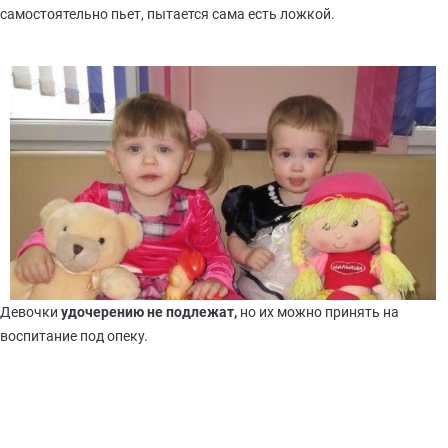
самостоятельно пьет, пытается сама есть ложкой.
Девочки
удочерению
не подлежат,
но их можно принять на
воспитание под опеку.