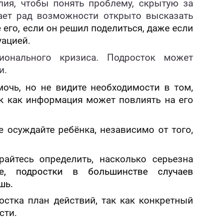
лия, чтобы понять проблему, скрытую за
ает рад возможности открыто высказать
 его, если он решил поделиться, даже если
ацией.
ионального кризиса. Подросток может
и.
мочь, но не видите необходимости в том,
ак как информация может повлиять на его
е осуждайте ребёнка, независимо от того,
райтесь определить, насколько серьезна
, подростки в большинстве случаев
шь.
остка план действий, так как конкретный
сти.