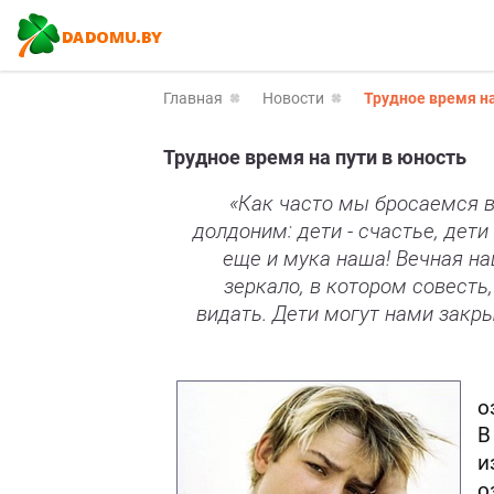
Главная
Новости
Трудное время на
Трудное время на пути в юность
«Как часто мы бросаемся в
долдоним: дети - счастье, дети 
еще и мука наша! Вечная наш
зеркало, в котором совесть,
видать. Дети могут нами закры
о
В
и
о