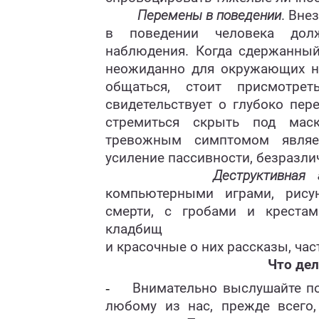
Перемены в поведении
. Вне
в поведении человека дол
наблюдения. Когда сдержанный
неожиданно для окружающих на
общаться, стоит присмотре
свидетельствует о глубоко пер
стремиться скрыть под маск
тревожным симптомом являет
усиление пассивности, безразли
Деструктивная 
компьютерными играми, рисун
смерти, с гробами и крестам
кладбищ
и красочные о них рассказы, час
Что дел
-
Внимательно выслушайте по
любому из нас, прежде всего,