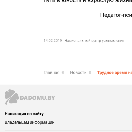
пути в юность и взрослую жизнь
Педагог-пс
14.02.2019
- Национальный центр усыновления
Главная
Новости
Трудное время на
Навигация по сайту
Владельцам информации