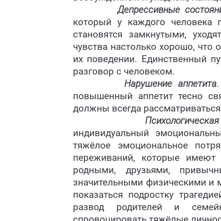
Депрессивные состояни
который у каждого человека 
становятся замкнутыми, уход
чувства настолько хорошо, что
их поведении. Единственный пу
разговор с человеком.
Нарушение аппетита
повышенный аппетит тесно с
должны всегда рассматриваться 
Психологическая
индивидуальный эмоциональны
тяжёлое эмоциональное потр
переживаний, которые имеют 
родными, друзьями, привыч
значительными физическими и 
показаться подростку трагеди
развод родителей и семе
спровоцировать тяжёлые лично