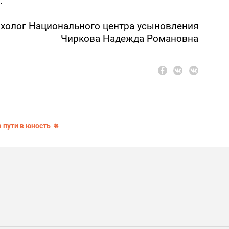
.
ихолог Национального центра усыновления
Чиркова Надежда Романовна
 пути в юность