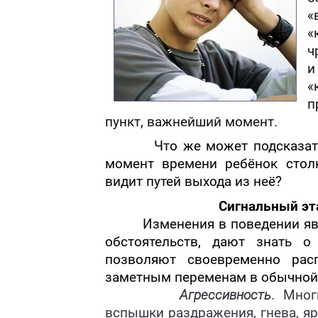
«
«
ч
и
«
п
пункт, важнейший момент.
Что же может подсказат
момент времени ребёнок стол
видит путей выхода из неё?
Сигнальный эт
Изменения в поведении я
обстоятельств, дают знать о
позволяют своевременно рас
заметным переменам в обычной
Агрессивность
. Мно
вспышки раздражения, гнева, я