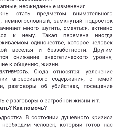
запные, неожиданные изменения
жны стать предметом внимательного
, немногословный, замкнутый подросток
чинает много шутить, смеяться, активно
ться к нему. Такая перемена иногда
еживаемом одиночестве, которое человек
ой веселья и беззаботности. Другим
ся снижение энергетического уровня,
чие к общению, жизни.
активность
. Сюда относятся: увлечение
ки агрессивного содержания, с темой
и, разговоры об убийствах, посещение
тые разговоры о загробной жизни и т.
ать? Как помочь?
дростка. В состоянии душевного кризиса
 необходим человек, который готов нас