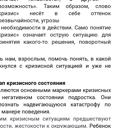
возможность». Таким образом, слово
кризис» несёт в себе оттенок
резвычайности, угрозы
 необходимости в действии. Само понятие
кризис» означает острую ситуацию для
ринятия какого-то решения, поворотный
ь нам, взрослым, помочь понять, в какой
кнулся с кризисной ситуацией и уже не
ап кризисного состояния
вляются основными маркерами кризисных
 негативном состоянии подростка. Они
познать надвигающуюся катастрофу по
 манере поведения.
гим кризисным ситуациям предшествуют
рости, жестокости к окружающим.
Ребенок