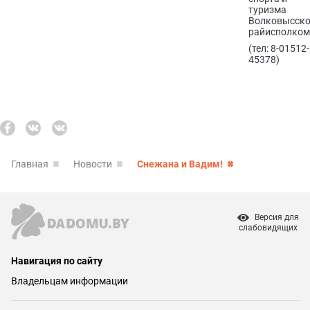
туризма
Волковысско
райисполко
(тел: 8-01512-
45378)
Главная
Новости
Снежана и Вадим!
Версия для
слабовидящих
Навигация по сайту
Владельцам информации