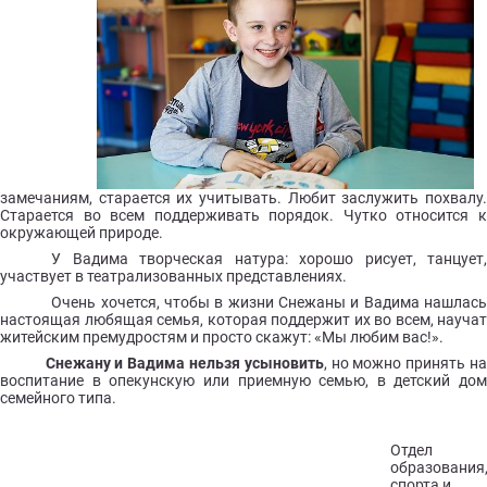
замечаниям, старается их учитывать. Любит заслужить похвалу.
Старается во всем поддерживать порядок. Чутко относится к
окружающей природе.
У Вадима творческая натура: хорошо рисует, танцует,
участвует в театрализованных представлениях.
Очень хочется, чтобы в жизни Снежаны и Вадима нашлась
настоящая любящая семья, которая поддержит их во всем, научат
житейским премудростям и просто скажут: «Мы любим вас!».
Снежану и Вадима нельзя усыновить
, но можно принять н
воспитание в опекунскую или приемную семью, в детский дом
семейного типа.
Отдел
образования
спорта и