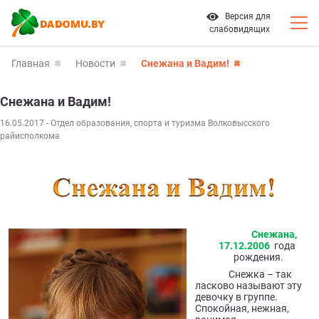
Версия для
слабовидящих
Главная
Новости
Снежана и Вадим!
Снежана и Вадим!
16.05.2017
- Отдел образования, спорта и туризма Волковысского
райисполкома
Снежана,
17.12.2006
года
рождения.
Снежка – так
ласково называют эту
девочку в группе.
Спокойная, нежная,