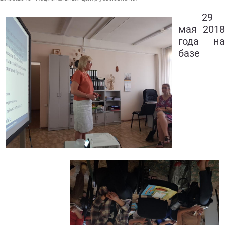
29
мая 2018
года на
базе