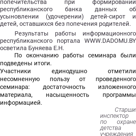
попечительства при формировании
республиканского банка данных об
усыновлении (удочерении) детей-сирот и
детей, оставшихся без попечения родителей.
Результаты работы информационного
республиканского портала
WWW
.
DADOMU
.
BY
осветила Буняева Е.Н.
По окончанию работы семинара были
подведены итоги.
Участники единодушно отметили
несомненную пользу от проведенного
семинара: достаточность изложенного
материала, насыщенность программы
информацией.
Старши
инспектор
по охране
детства
учреждения