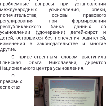
проблемные вопросы при установлении
международных усыновления, опеки,
попечительства, основы правового
регулирования при формировании
республиканского банка данных об
усыновлении (удочерении) детей-сирот и
детей, оставшихся без попечения родителей,
изменения в законодательстве и многие
другие.
С приветственным словом выступила
Глинская Ольга Нико
лаевна, директо
Национального центра усыновления.
О
правовых
аспектах