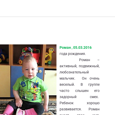
Роман , 05.03.2016
года рождения.
Роман –
активный, подвижный,
любознательный
мальчик. Он очень
веселый. В группе
часто слышен его
задорный смех.
Ребенок хорошо
развивается. Роман