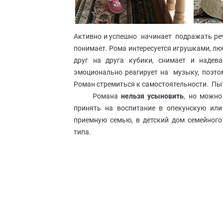
Активно и успешно начинает подражать реч
понимает. Рома интересуется игрушками, лю
друг на друга кубики, снимает и надев
эмоционально реагирует на музыку, поэтом
Роман стремиться к самостоятельности. Пыт
Романа
нельзя усыновить
, но можно
принять на воспитание в опекунскую или
приемную семью, в детский дом семейного
типа.