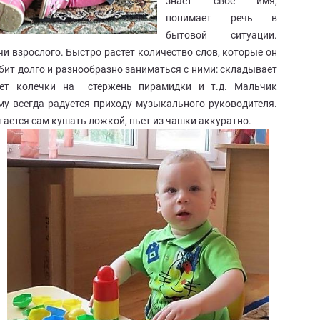
знает свое имя,
понимает речь в
бытовой ситуации.
и взрослого. Быстро растет количество слов, которые он
бит долго и разнообразно заниматься с ними: складывает
ает колечки на стержень пирамидки и т.д. Мальчик
у всегда радуется приходу музыкального руководителя.
ается сам кушать ложкой, пьет из чашки аккуратно.