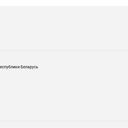
еспублики Беларусь