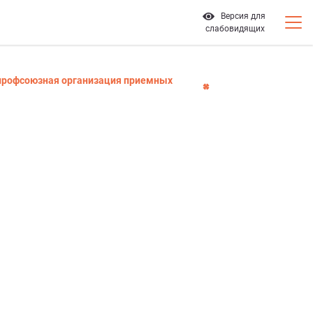
Версия для
слабовидящих
я профсоюзная организация приемных