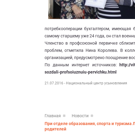
потребкооперации бухгалтером, имеющая б
самому старшему уже 24 года, он стал военн
Членство в профсоюзной первичке сблизи
проблем, отметила Нина Королева. В кол
организацией, предусмотрено поощрение во
По данным интернет источников:
http://v
sozdali-profsoiuznuiu-pervichku.html
21.07.2016
- Национальный центр усыновления
Главная
Новости
При отделе образования, спорта и туризма
родителей