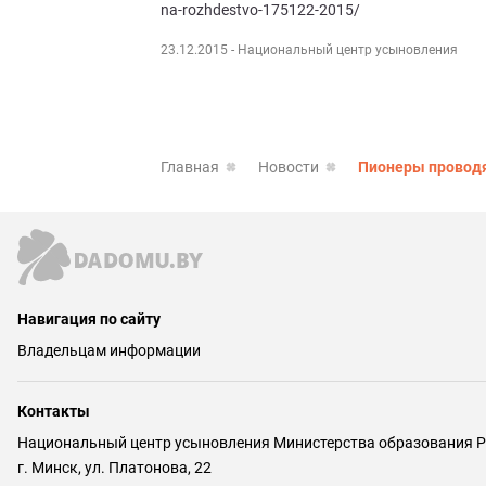
na-rozhdestvo-175122-2015/
23.12.2015
- Национальный центр усыновления
Главная
Новости
Пионеры проводя
Навигация по сайту
Владельцам информации
Контакты
Национальный центр усыновления Министерства образования Р
г. Минск, ул. Платонова, 22