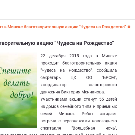
т в Минске благотворительную акцию "Чудеса на Рождество"
творительную акцию "Чудеса на Рождество"
22 декабря 2015 года в Минске
проходит благотворительная акция
"Чудеса на Рождество", сообщила
секретарь ЦК ОО "БРСМ",
координатор волонтерского
движения Виктория Меннанова.
Участниками акции станут 55 детей
из домов семейного типа и приемных
семей Минска. Ребят ожидает
встреча с персонажами новогоднего
спектакля "Волшебная ночь",