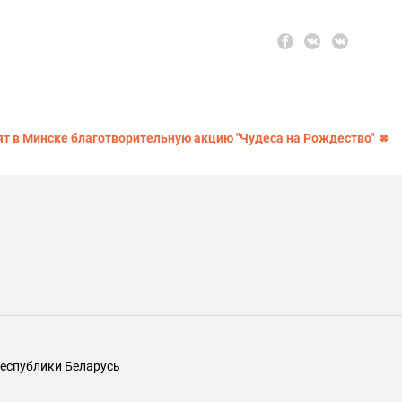
т в Минске благотворительную акцию "Чудеса на Рождество"
еспублики Беларусь