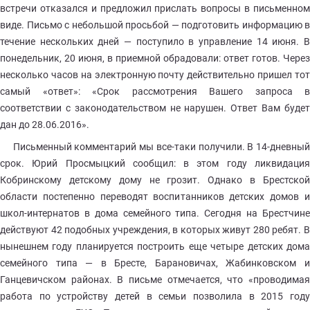
встречи отказался и предложил прислать вопросы в письменном
виде. Письмо с небольшой просьбой — подготовить информацию в
течение нескольких дней — поступило в управление 14 июня. В
понедельник, 20 июня, в приемной обрадовали: ответ готов. Через
несколько часов на электронную почту действительно пришел тот
самый «ответ»: «Срок рассмотрения Вашего запроса в
соответствии с законодательством не нарушен. Ответ Вам будет
дан до 28.06.2016».
Письменный комментарий мы все-таки получили. В 14-дневный
срок. Юрий Просмыцкий сообщил: в этом году ликвидация
Кобринскому детскому дому не грозит. Однако в Брестской
области постепенно переводят воспитанников детских домов и
школ-интернатов в дома семейного типа. Сегодня на Брестчине
действуют 42 подобных учреждения, в которых живут 280 ребят. В
нынешнем году планируется построить еще четыре детских дома
семейного типа — в Бресте, Барановичах, Жабинковском и
Ганцевичском районах. В письме отмечается, что «проводимая
работа по устройству детей в семьи позволила в 2015 году