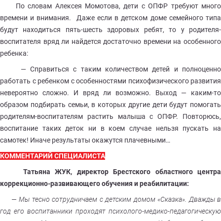
По словам Алексея Момотова, дети с ОПФР требуют много
времени и внимания. Даже если в детском доме семейного типа
будут находиться пять-шесть здоровых ребят, то у родителя-
воспитателя вряд ли найдется достаточно времени на особенного
ребенка:
— Справиться с таким количеством детей и полноценно
работать с ребенком с особенностями психофизического развития
невероятно сложно. И вряд ли возможно. Выход — каким-то
образом подбирать семьи, в которых другие дети будут помогать
родителям-воспитателям растить малыша с ОПФР. Повторюсь,
воспитание таких деток ни в коем случае нельзя пускать на
самотек! Иначе результаты окажутся плачевными…
КОММЕНТАРИЙ СПЕЦИАЛИСТА
Татьяна ЖУК, директор Брестского областного центра
коррекционно-развивающего обучения и реабилитации:
— Мы тесно сотрудничаем с детским домом «Сказка». Дважды в
год его воспитанники проходят психолого-медико-педагогическую