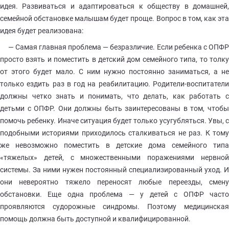
идея. Развиваться и адаптироваться к обществу в домашней,
семейной обстановке малышам будет проще. Вопрос в том, как эта
идея будет реализована:
— Самая главная проблема — безразличие. Если ребенка с ОПФР
просто взять и поместить в детский дом семейного типа, то толку
от этого будет мало. С ним нужно постоянно заниматься, а не
только ездить раз в год на реабилитацию. Родители-воспитатели
должны четко знать и понимать, что делать, как работать с
детьми с ОПФР. Они должны быть заинтересованы в том, чтобы
помочь ребенку. Иначе ситуация будет только усугубляться. Увы, с
подобными историями приходилось сталкиваться не раз. К тому
же невозможно поместить в детские дома семейного типа
«тяжелых» детей, с множественными поражениями нервной
системы. За ними нужен постоянный специализированный уход. И
они невероятно тяжело переносят любые переезды, смену
обстановки. Еще одна проблема — у детей с ОПФР часто
проявляются судорожные синдромы. Поэтому медицинская
помощь должна быть доступной и квалифицированной.