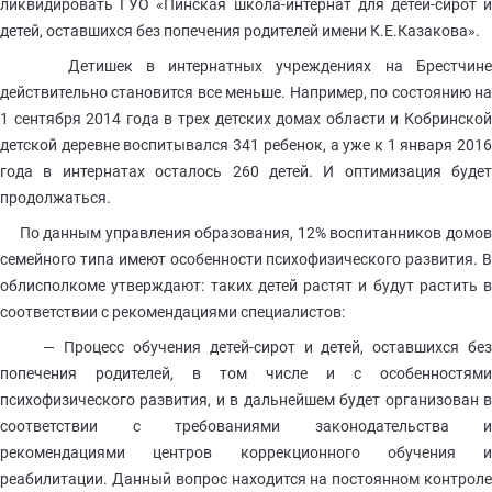
ликвидировать ГУО «Пинская школа-интернат для детей-сирот и
детей, оставшихся без попечения родителей имени К.Е.Казакова».
Детишек в интернатных учреждениях на Брестчине
действительно становится все меньше. Например, по состоянию на
1 сентября 2014 года в трех детских домах области и Кобринской
детской деревне воспитывался 341 ребенок, а уже к 1 января 2016
года в интернатах осталось 260 детей. И оптимизация будет
продолжаться.
По данным управления образования, 12% воспитанников домов
семейного типа имеют особенности психофизического развития. В
облисполкоме утверждают: таких детей растят и будут растить в
соответствии с рекомендациями специалистов:
— Процесс обучения детей-сирот и детей, оставшихся без
попечения родителей, в том числе и с особенностями
психофизического развития, и в дальнейшем будет организован в
соответствии с требованиями законодательства и
рекомендациями центров коррекционного обучения и
реабилитации. Данный вопрос находится на постоянном контроле