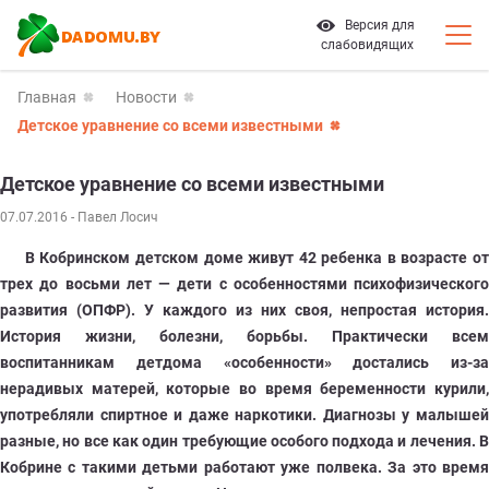
Версия для
слабовидящих
Главная
Новости
Детское уравнение со всеми известными
Детское уравнение со всеми известными
07.07.2016
- Павел Лосич
В Ко
бринском детском доме живут 42 ребенка в возрасте о
трех до восьми лет — дети с особенностями психофизического
развития (ОПФР). У каждого из них своя, непростая история.
История жизни, болезни, борьбы. Практически всем
воспитанникам детдома «особенности» достались из-за
нерадивых матерей, которые во время беременности курили,
употребляли спиртное и даже наркотики. Диагнозы у малышей
разные, но все как один требующие особого подхода и лечения. В
Кобрине с такими детьми работают уже полвека. За это время