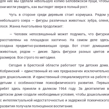
для них мы сделали небольшую копию Беловежской пущи, чтобы
они могли увидеть, как выглядят звери в полный рост.
Чуть в стороне среди деревьев стоит кормушка. Рядом у
небольшого озера — фигуры различных животных: зубра, оленя,
лося. Жанна Анатольевна продолжает:
— Человек непосвященный может подумать, что фигурки
расставлены на площадках хаотично. На самом деле здесь
создана предметно-развивающая среда. Вот стоят домашние
животные, рядом — дикие. Здесь фигурки разных цветов и
размеров. Все строго по методике.
Сегодня в Брестской области работают три детских дома.
Кобринский — единственный из них предназначен исключительно
для дошкольников. И единственный специализируется на работе с
детьми с особенностями психофизического развития. Первых
ребят здесь приняли в далеком 1964 году. За десятилетия в
детском доме создали необходимые условия, чтобы дошкольники
с интеллектуальной недостаточностью и задержкой психического
развития получали полноценное воспитание.