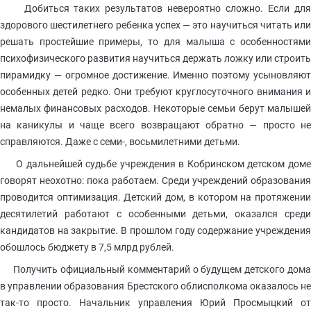
Добиться таких результатов невероятно сложно. Если для
здорового шестилетнего ребенка успех — это научиться читать или
решать простейшие примеры, то для малыша с особенностями
психофизического развития научиться держать ложку или строить
пирамидку — огромное достижение. Именно поэтому усыновляют
особенных детей редко. Они требуют круглосуточного внимания и
немалых финансовых расходов. Некоторые семьи берут малышей
на каникулы и чаще всего возвращают обратно — просто не
справляются. Даже с семи-, восьмилетними детьми.
О дальнейшей судьбе учреждения в Кобринском детском доме
говорят неохотно: пока работаем. Среди учреждений образования
проводится оптимизация. Детский дом, в котором на протяжении
десятилетий работают с особенными детьми, оказался среди
кандидатов на закрытие. В прошлом году содержание учреждения
обошлось бюджету в 7,5 млрд рублей.
Получить официальный комментарий о будущем детского дома
в управлении образования Брестского облисполкома оказалось не
так-то просто. Начальник управления Юрий Просмыцкий от