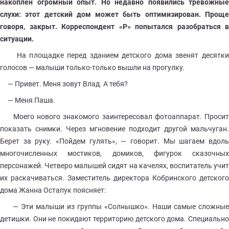
накоплен огромный опыт. Но недавно появились тревожные
слухи: этот детский дом может быть оптимизирован. Проще
говоря, закрыт. Корреспондент «Р» попытался разобраться в
ситуации.
На площадке перед зданием детского дома звенят десятки
голосов — малыши только-только вышли на прогулку.
— Привет. Меня зовут Влад. А тебя?
— Меня Паша.
Моего нового знакомого заинтересовал фотоаппарат. Просит
показать снимки. Через мгновение подходит другой мальчуган.
Берет за руку. «Пойдем гулять», — говорит. Мы шагаем вдоль
многочисленных мостиков, домиков, фигурок сказочных
персонажей. Четверо малышей сидят на качелях, воспитатель учит
их раскачиваться. Заместитель директора Кобринского детского
дома Жанна Остапук поясняет:
— Эти малыши из группы «Солнышко». Наши самые сложные
детишки. Они не покидают территорию детского дома. Специально