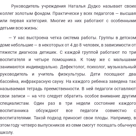
Руководитель учреждения Наталья Дудко называет своих
коллег золотым фондом. Практически у всех педагогов — высшая
или первая категория. Многие из них работают с особенными
детьми всю жизнь:
— У нас выстроена четка система работы. Группы в детском
доме небольшие — в некоторых от 4 до 8 человек, в зависимости от
тяжести диагноза детишек. С каждой группой работают по три
воспитателя и четыре помощника. К тому же с малышами
занимаются индивидуально. Дефектолог, психолог, музыкальный
руководитель и учитель физкультуры. Дети посещают два
бассейна, инфракрасную сауну. На каждого ребенка заведена так
называемая тетрадь преемственности. В ней педагоги оставляют
свои записи — на что следует обратить особое внимание другим
специалистам. Один раз в три недели состояние каждого
воспитанника обсуждают все педагоги совместно с
воспитателями. Такой подход приносит свои плоды. Например, в
этом году четверо выпускников из семи смогут посещать обычную
школу.