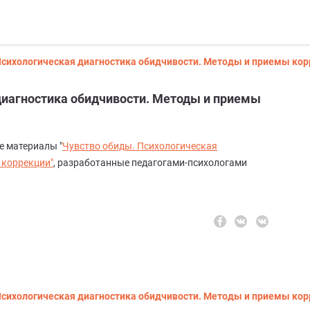
Психологическая диагностика обидчивости. Методы и приемы ко
диагностика обидчивости. Методы и приемы
 материалы "
Чувство обиды. Психологическая
 коррекции"
, разработанные педагогами-психологами
Психологическая диагностика обидчивости. Методы и приемы ко