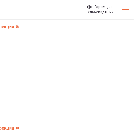
Версия для
слабовидящих
ррекции
ррекции