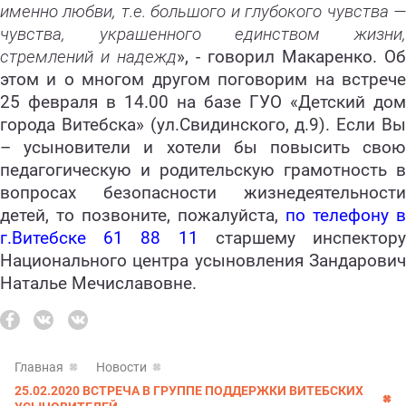
именно любви, т.е. большого и глубокого чувства —
чувства, украшенного единством жизни,
стремлений и надежд
», - говорил Макаренко. Об
этом и о многом другом поговорим на встрече
25 февраля в 14.00 на базе ГУО «Детский дом
города Витебска» (ул.Свидинского, д.9). Если Вы
– усыновители и хотели бы повысить свою
педагогическую и родительскую грамотность в
вопросах безопасности жизнедеятельности
детей, то позвоните, пожалуйста,
по телефону в
г.Витебске 61 88 11
старшему инспектор
Национального центра усыновления Зандарович
Наталье Мечиславовне.
Главная
Новости
25.02.2020 ВСТРЕЧА В ГРУППЕ ПОДДЕРЖКИ ВИТЕБСКИХ