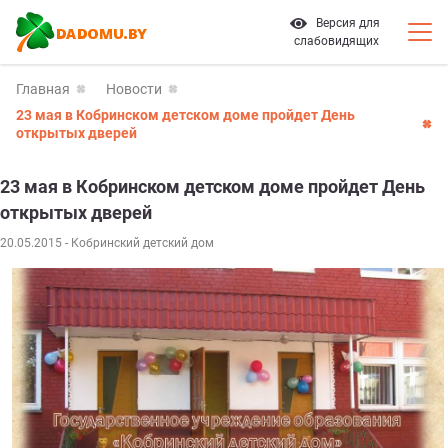
Версия для
слабовидящих
Главная
Новости
23 мая в Кобринском детском доме пройдет День
открытых дверей
23 мая в Кобринском детском доме пройдет День
открытых дверей
20.05.2015
- Кобринский детский дом