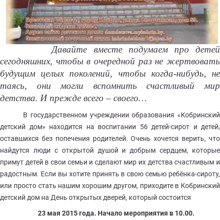
Давайте вместе подумаем про детей
сегодняшних,
чтобы в очередной раз не жертвоват
будущим целых поколений, чтобы когда-нибудь, не
таясь, они могли вспомнить счастливый мир
детства. И прежде всего – своего…
В государственном учреждении образования «Кобринский
детский дом» находится на воспитании 56 детей-сирот и детей,
оставшихся без попечения родителей. Очень хочется верить, что
найдутся люди с открытой душой и добрым сердцем, которые
примут детей в свои семьи и сделают мир их детства счастливым и
радостным. Если вы хотите принять в свою семью ребёнка-сироту,
или просто стать нашим хорошим другом, приходите в Кобринский
детский дом на День открытых дверей, который состоится
23 мая 2015 года. Начало мероприятия в 10.00.