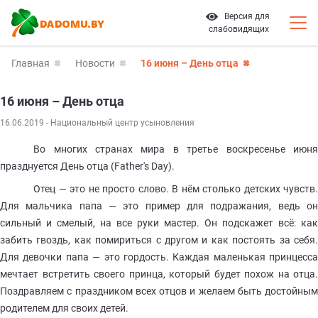
Версия для
слабовидящих
Главная
Новости
16 июня – День отца
16 июня – День отца
16.06.2019
- Национальный центр усыновления
Во многих странах мира в третье воскресенье июня
празднуется День отца (Father's Day).
Отец — это не просто слово. В нём столько детских чувств.
Для мальчика папа — это пример для подражания, ведь он
сильный и смелый, на все руки мастер. Он подскажет всё: как
забить гвоздь, как помириться с другом и как постоять за себя.
Для девочки папа — это гордость. Каждая маленькая принцесса
мечтает встретить своего принца, который будет похож на отца.
Поздравляем с праздником всех отцов и желаем быть достойным
родителем для своих детей.