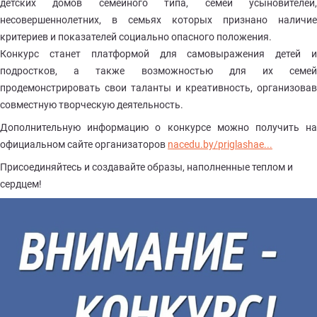
детских домов семейного типа, семей усыновителей,
несовершеннолетних, в семьях которых признано наличие
критериев и показателей социально опасного положения.
Конкурс станет платформой для самовыражения детей и
подростков, а также возможностью для их семей
продемонстрировать свои таланты и креативность, организовав
совместную творческую деятельность.
Дополнительную информацию о конкурсе можно получить на
официальном сайте организаторов
nacedu.by/priglashae...
Присоединяйтесь и создавайте образы, наполненные теплом и
сердцем!